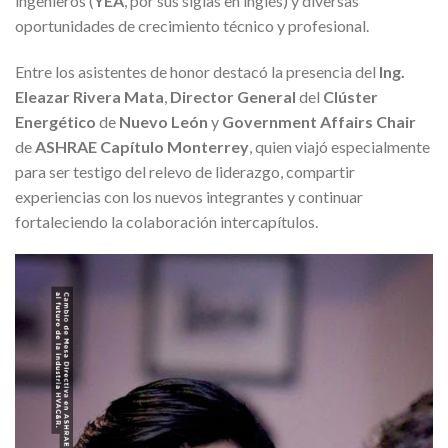
ingenieros (
YEA
, por sus siglas en inglés) y diversas
oportunidades de crecimiento técnico y profesional.
Entre los asistentes de honor destacó la presencia del
Ing.
Eleazar Rivera Mata
,
Director
General
del
Clúster
Energético
de
Nuevo
León
y
Government
Affairs
Chair
de
ASHRAE
Capítulo
Monterrey
, quien viajó especialmente
para ser testigo del relevo de liderazgo, compartir
experiencias con los nuevos integrantes y continuar
fortaleciendo la colaboración intercapítulos.