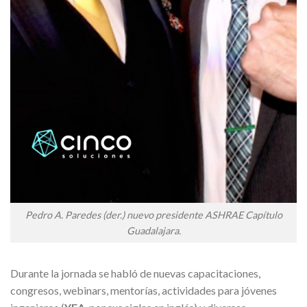
Pedro A. Paredes (der.) nuevo presidente ASHRAE Capítulo
Guadalajara.
Durante la jornada se habló de nuevas capacitaciones,
congresos, webinars, mentorías, actividades para jóvenes