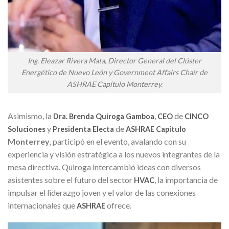
Ing. Eleazar Rivera Mata, Director General del Clúster
Energético de Nuevo León y Government Affairs Chair de
ASHRAE Capítulo Monterrey.
Asimismo, la
,
de
Dra. Brenda Quiroga Gamboa
CEO
CINCO
y
de
Soluciones
Presidenta
Electa
ASHRAE
Capítulo
Monterrey
, participó en el evento, avalando con su
experiencia y visión estratégica a los nuevos integrantes de la
mesa directiva. Quiroga intercambió ideas con diversos
asistentes sobre el futuro del sector
, la importancia de
HVAC
impulsar el liderazgo joven y el valor de las conexiones
internacionales que
ofrece.
ASHRAE