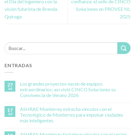
el Día del Ingeniero con la
confianza: el sello de CINCO
visión futurista de Brenda
Soluciones en PROVEE NL
Quiroga
2025
ENTRADAS
Los grandes proyectos nacen de equipos
27
Jul
extraordinarios: así vivió CINCO Soluciones su
Convivencia de Verano 2026
ASHRAE Monterrey estrecha vínculos con el
17
Jul
Tecnológico de Monterrey para impulsar ciudades
más inteligentes
ASHRAE Monterrey fortalece vínculos con el sector