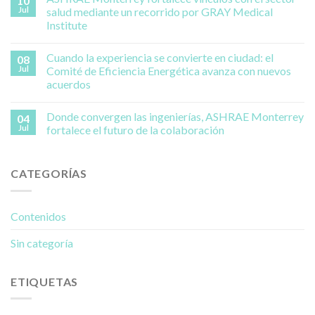
10
Jul
salud mediante un recorrido por GRAY Medical
Institute
Cuando la experiencia se convierte en ciudad: el
08
Jul
Comité de Eficiencia Energética avanza con nuevos
acuerdos
Donde convergen las ingenierías, ASHRAE Monterrey
04
Jul
fortalece el futuro de la colaboración
CATEGORÍAS
Contenidos
Sin categoría
ETIQUETAS