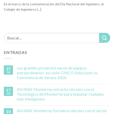
En el marco de la conmemoración del Día Nacional del Ingeniero, el
Colegio de Ingenieros [...]
ENTRADAS
Los grandes proyectos nacen de equipos
27
Jul
extraordinarios: así vivió CINCO Soluciones su
Convivencia de Verano 2026
ASHRAE Monterrey estrecha vínculos con el
17
Jul
Tecnológico de Monterrey para impulsar ciudades
más inteligentes
ASHRAE Monterrey fortalece vínculos con el sector
10