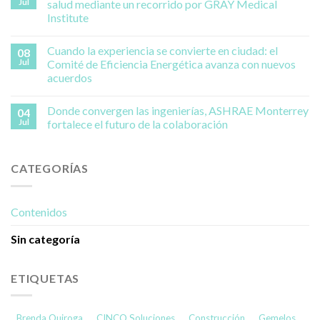
Jul
salud mediante un recorrido por GRAY Medical
Institute
Cuando la experiencia se convierte en ciudad: el
08
Jul
Comité de Eficiencia Energética avanza con nuevos
acuerdos
Donde convergen las ingenierías, ASHRAE Monterrey
04
Jul
fortalece el futuro de la colaboración
CATEGORÍAS
Contenidos
Sin categoría
ETIQUETAS
Brenda Quiroga
CINCO Soluciones
Construcción
Gemelos