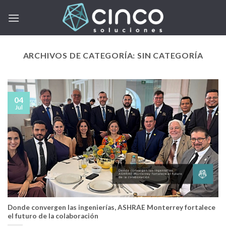
Skip
to
content
ARCHIVOS DE CATEGORÍA:
SIN CATEGORÍA
04
Jul
Donde convergen las ingenierías, ASHRAE Monterrey fortalece
el futuro de la colaboración