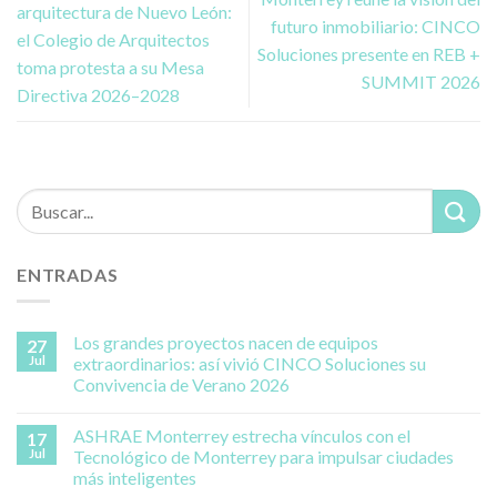
arquitectura de Nuevo León:
futuro inmobiliario: CINCO
el Colegio de Arquitectos
Soluciones presente en REB +
toma protesta a su Mesa
SUMMIT 2026
Directiva 2026–2028
ENTRADAS
Los grandes proyectos nacen de equipos
27
Jul
extraordinarios: así vivió CINCO Soluciones su
Convivencia de Verano 2026
ASHRAE Monterrey estrecha vínculos con el
17
Jul
Tecnológico de Monterrey para impulsar ciudades
más inteligentes