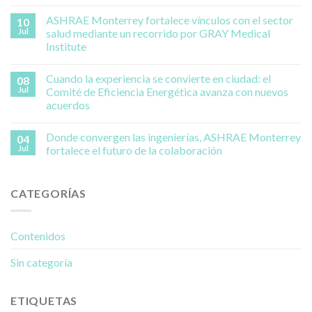
ASHRAE Monterrey fortalece vínculos con el sector
10
Jul
salud mediante un recorrido por GRAY Medical
Institute
Cuando la experiencia se convierte en ciudad: el
08
Jul
Comité de Eficiencia Energética avanza con nuevos
acuerdos
Donde convergen las ingenierías, ASHRAE Monterrey
04
Jul
fortalece el futuro de la colaboración
CATEGORÍAS
Contenidos
Sin categoría
ETIQUETAS