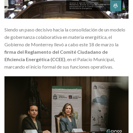
Siendo un paso decisivo hacia la consolidación de un modelo
de gobernanza colaborativa en materia energética, el
Gobierno de Monterrey llevó a cabo este 18 de marzo la
firma del Reglamento del Comité Ciudadano de
Eficiencia Energética (CCEE)
, en el Palacio Municipal,
marcando el inicio formal de sus funciones operativas.