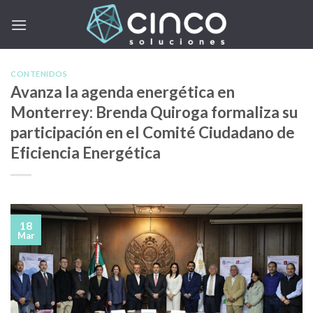
Skip
to
content
CONTENIDOS
Avanza la agenda energética en
Monterrey: Brenda Quiroga formaliza su
participación en el Comité Ciudadano de
Eficiencia Energética
18
Mar